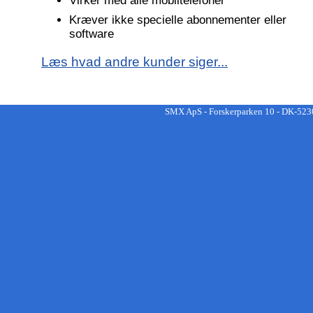
Virker med alle mobiltelefoner
Kræver ikke specielle abonnementer eller
software
Læs hvad andre kunder siger...
SMX ApS - Forskerparken 10 - DK-5230