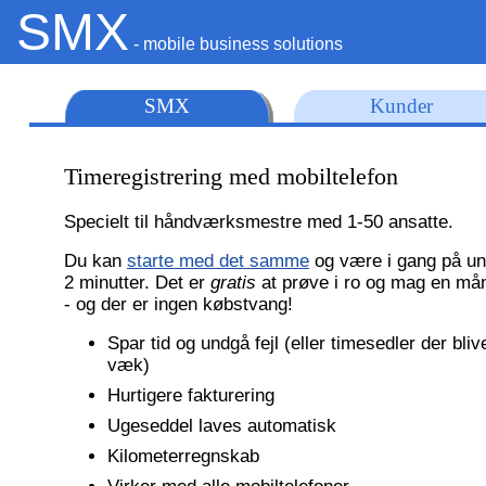
SMX
- mobile business solutions
SMX
Kunder
Timeregistrering med mobiltelefon
Specielt til håndværksmestre med 1-50 ansatte.
Du kan
starte med det samme
og være i gang på un
2 minutter. Det er
gratis
at prøve i ro og mag en må
- og der er ingen købstvang!
Spar tid og undgå fejl (eller timesedler der bliv
væk)
Hurtigere fakturering
Ugeseddel laves automatisk
Kilometerregnskab